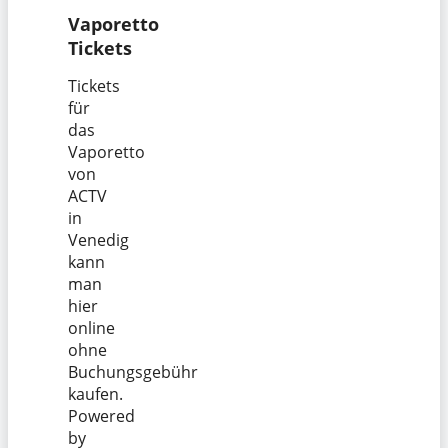
Vaporetto
Tickets
Tickets
für
das
Vaporetto
von
ACTV
in
Venedig
kann
man
hier
online
ohne
Buchungsgebühr
kaufen.
Powered
by