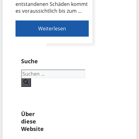
entstandenen Schäden kommt
es voraussichtlich bis zum …
Weiterlesen
Suche
Suchen
nach:
Über
diese
Website