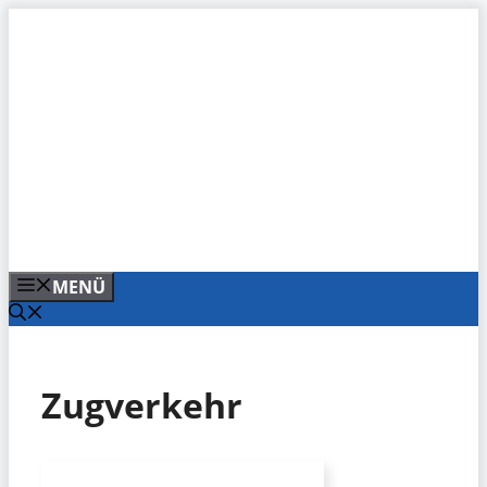
Zum
Inhalt
springen
MENÜ
Zugverkehr