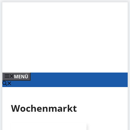
Zum
Inhalt
springen
MENÜ
Wochenmarkt