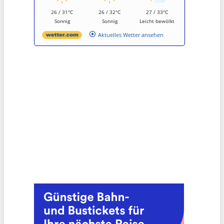
26 / 31°C
26 / 32°C
27 / 33°C
Sonnig
Sonnig
Leicht bewölkt
Aktuelles Wetter ansehen