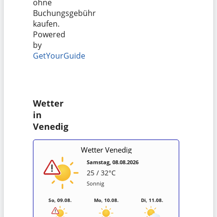
ohne
Buchungsgebühr
kaufen.
Powered
by
GetYourGuide
Wetter
in
Venedig
Wetter Venedig
Samstag, 08.08.2026
25 / 32°C
Sonnig
So, 09.08.
Mo, 10.08.
Di, 11.08.