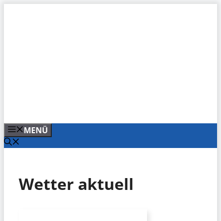
Zum
Inhalt
springen
MENÜ
Wetter aktuell