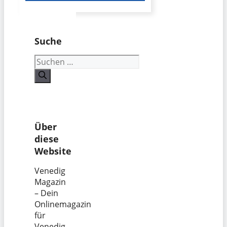
Suche
Suchen
nach:
Über
diese
Website
Venedig
Magazin
– Dein
Onlinemagazin
für
Venedig.