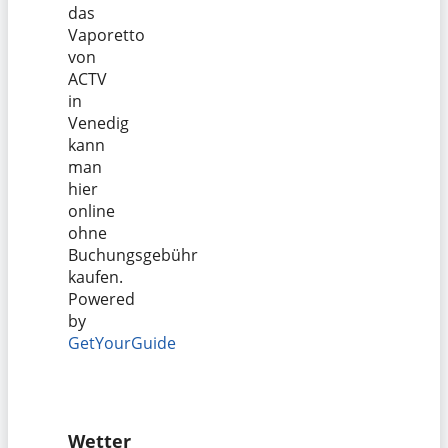
das
Vaporetto
von
ACTV
in
Venedig
kann
man
hier
online
ohne
Buchungsgebühr
kaufen.
Powered
by
GetYourGuide
Wetter