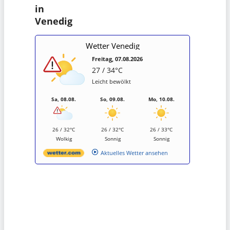
in
Venedig
Wetter Venedig
Freitag, 07.08.2026
27 / 34°C
Leicht bewölkt
Sa, 08.08.
So, 09.08.
Mo, 10.08.
26 / 32°C
26 / 32°C
26 / 33°C
Wolkig
Sonnig
Sonnig
Aktuelles Wetter ansehen