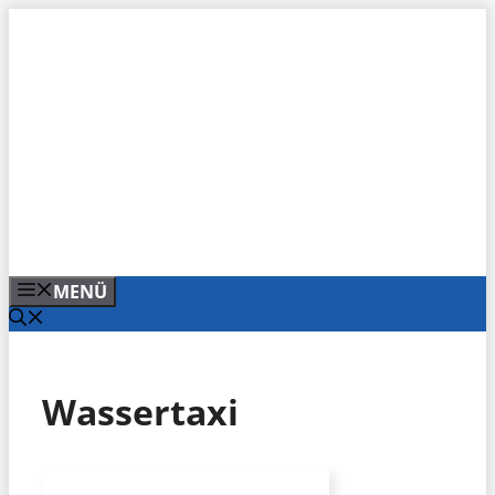
Zum
Inhalt
springen
MENÜ
Wassertaxi