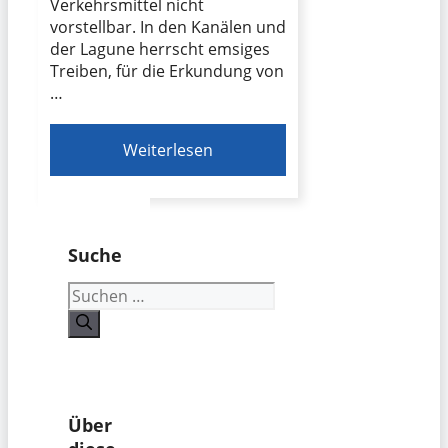
Verkehrsmittel nicht
vorstellbar. In den Kanälen und
der Lagune herrscht emsiges
Treiben, für die Erkundung von
…
Weiterlesen
Suche
Suchen
nach:
Über