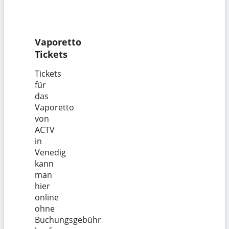
Vaporetto
Tickets
Tickets
für
das
Vaporetto
von
ACTV
in
Venedig
kann
man
hier
online
ohne
Buchungsgebühr