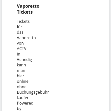
Vaporetto
Tickets
Tickets
für
das
Vaporetto
von
ACTV
in
Venedig
kann
man
hier
online
ohne
Buchungsgebühr
kaufen.
Powered
by