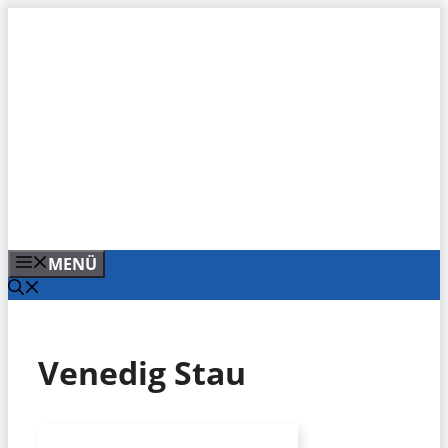
Zum
Inhalt
springen
MENÜ
Venedig Stau