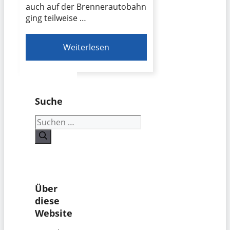
auch auf der Brennerautobahn
ging teilweise …
Weiterlesen
Suche
Suchen
nach:
Über
diese
Website