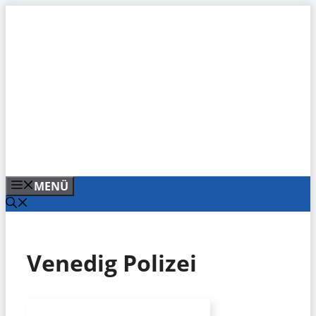
Zum
Inhalt
springen
MENÜ
Venedig Polizei