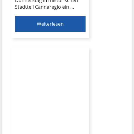
Donnerstag im historischen
Stadtteil Cannaregio ein …
Weiterlesen