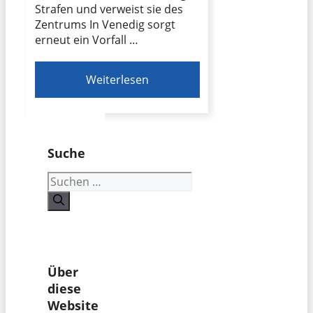
Strafen und verweist sie des
Zentrums In Venedig sorgt
erneut ein Vorfall …
Weiterlesen
Suche
Suchen
nach:
Über
diese
Website