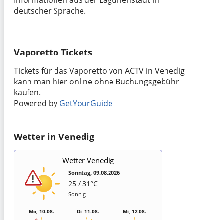
Informationen aus der Lagunenstadt in
deutscher Sprache.
Vaporetto Tickets
Tickets für das Vaporetto von ACTV in Venedig
kann man hier online ohne Buchungsgebühr
kaufen.
Powered by
GetYourGuide
Wetter in Venedig
Wetter Venedig
Sonntag, 09.08.2026
25 / 31°C
Sonnig
Mo, 10.08.
Di, 11.08.
Mi, 12.08.