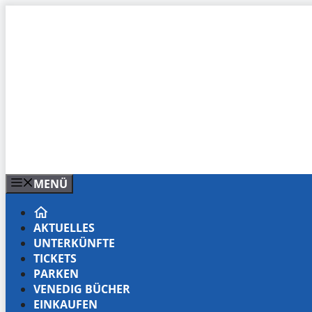
Zum
Inhalt
springen
MENÜ
AKTUELLES
UNTERKÜNFTE
TICKETS
PARKEN
VENEDIG BÜCHER
EINKAUFEN