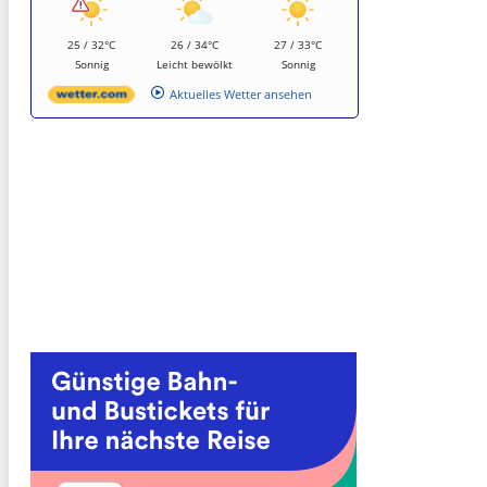
25 / 32°C
26 / 34°C
27 / 33°C
Sonnig
Leicht bewölkt
Sonnig
Aktuelles Wetter ansehen