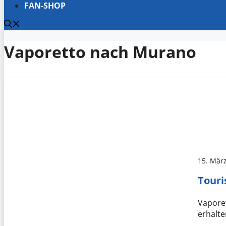
FAN-SHOP
Vaporetto nach Murano
15. Mär
Touri
Vaporet
erhalte