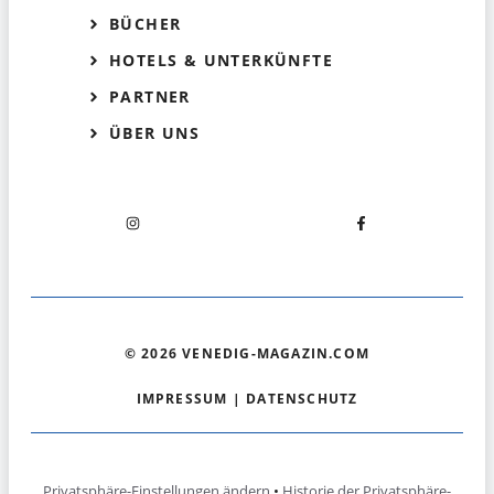
BÜCHER
HOTELS & UNTERKÜNFTE
PARTNER
ÜBER UNS
© 2026 VENEDIG-MAGAZIN.COM
IMPRESSUM
|
DATENSCHUTZ
Privatsphäre-Einstellungen ändern
•
Historie der Privatsphäre-