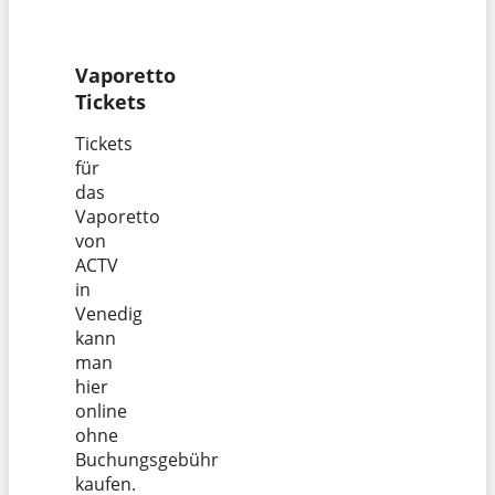
Vaporetto
Tickets
Tickets
für
das
Vaporetto
von
ACTV
in
Venedig
kann
man
hier
online
ohne
Buchungsgebühr
kaufen.