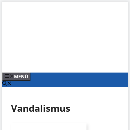
Zum
Inhalt
springen
MENÜ
Vandalismus