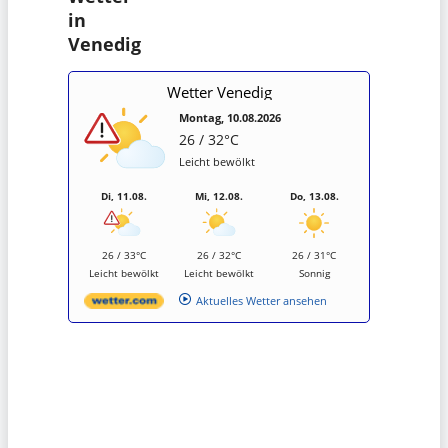
in
Venedig
Wetter Venedig
Montag, 10.08.2026
26 / 32°C
Leicht bewölkt
Di, 11.08.
Mi, 12.08.
Do, 13.08.
26 / 33°C
26 / 32°C
26 / 31°C
Leicht bewölkt
Leicht bewölkt
Sonnig
Aktuelles Wetter ansehen