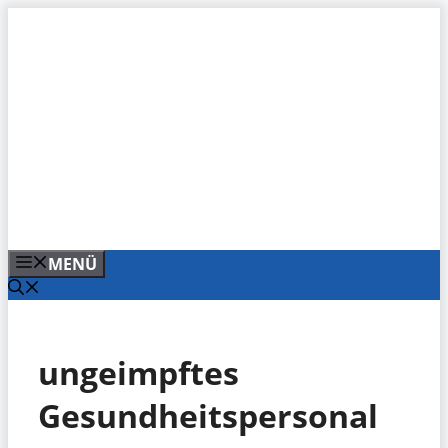
Zum
Inhalt
springen
MENÜ
ungeimpftes
Gesundheitspersonal