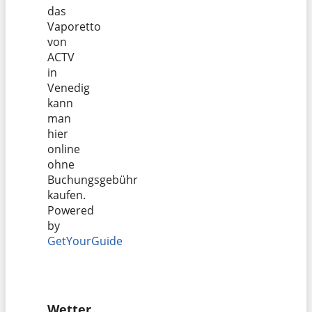
das
Vaporetto
von
ACTV
in
Venedig
kann
man
hier
online
ohne
Buchungsgebühr
kaufen.
Powered
by
GetYourGuide
Wetter