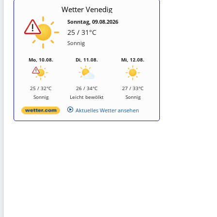
Wetter Venedig
Sonntag, 09.08.2026
25 / 31°C
Sonnig
Mo, 10.08.
Di, 11.08.
Mi, 12.08.
25 / 32°C
26 / 34°C
27 / 33°C
Sonnig
Leicht bewölkt
Sonnig
Aktuelles Wetter ansehen