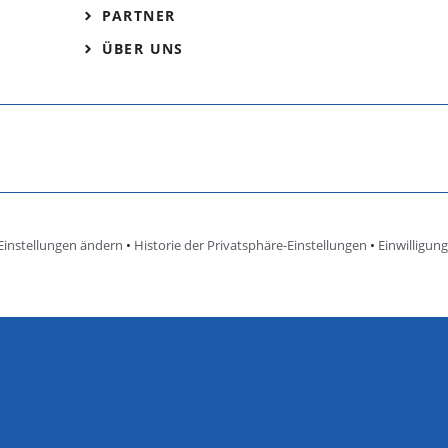
PARTNER
ÜBER UNS
Einstellungen ändern
•
Historie der Privatsphäre-Einstellungen
•
Einwilligun