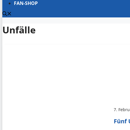
FAN-SHOP
Unfälle
7. Febr
Fünf 