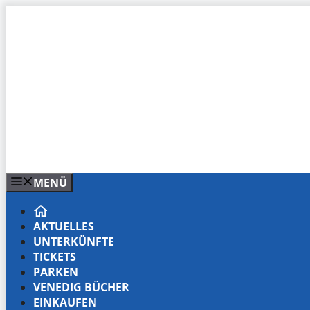
Zum
Inhalt
springen
MENÜ
AKTUELLES
UNTERKÜNFTE
TICKETS
PARKEN
VENEDIG BÜCHER
EINKAUFEN