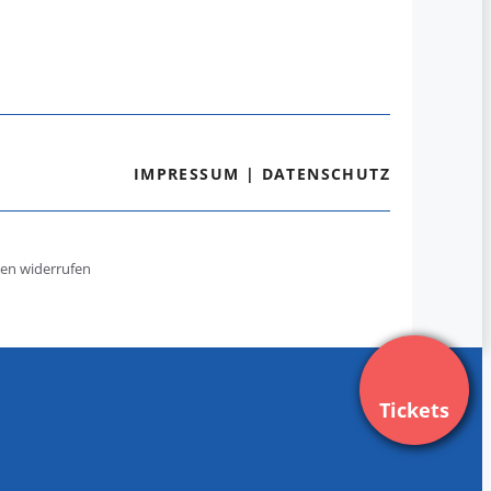
IMPRESSUM
|
DATENSCHUTZ
gen widerrufen
Tickets