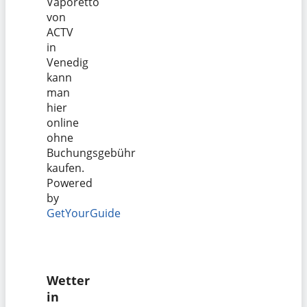
Vaporetto
von
ACTV
in
Venedig
kann
man
hier
online
ohne
Buchungsgebühr
kaufen.
Powered
by
GetYourGuide
Wetter
in