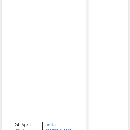
24. April
adria-