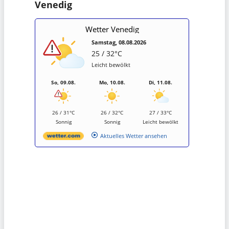
Venedig
Wetter Venedig
Samstag, 08.08.2026
25 / 32°C
Leicht bewölkt
So, 09.08.
Mo, 10.08.
Di, 11.08.
26 / 31°C
26 / 32°C
27 / 33°C
Sonnig
Sonnig
Leicht bewölkt
Aktuelles Wetter ansehen