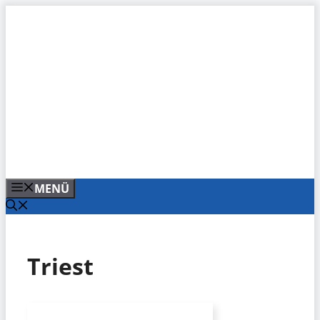
Zum
Inhalt
springen
MENÜ
Triest