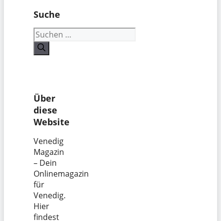
Suche
Suchen
nach:
Über
diese
Website
Venedig
Magazin
– Dein
Onlinemagazin
für
Venedig.
Hier
findest