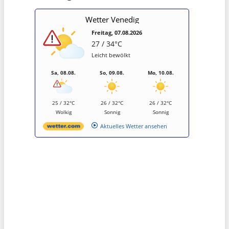
Wetter Venedig
Freitag, 07.08.2026
27 / 34°C
Leicht bewölkt
Sa, 08.08.
So, 09.08.
Mo, 10.08.
25 / 32°C
26 / 32°C
26 / 32°C
Wolkig
Sonnig
Sonnig
Aktuelles Wetter ansehen