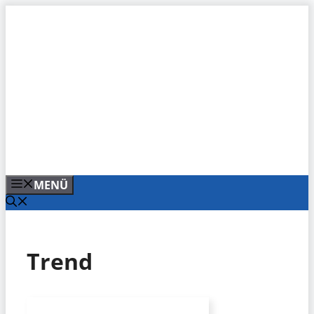
Zum
Inhalt
springen
MENÜ
Trend