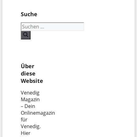
Suche
Suchen
nach:
Über
diese
Website
Venedig
Magazin
– Dein
Onlinemagazin
für
Venedig.
Hier