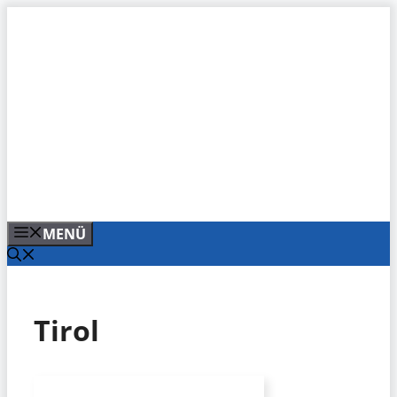
Zum
Inhalt
springen
MENÜ
Tirol