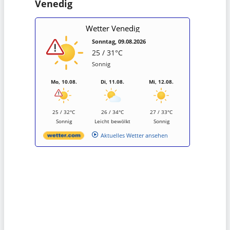
Venedig
Wetter Venedig
Sonntag, 09.08.2026
25 / 31°C
Sonnig
Mo, 10.08.
Di, 11.08.
Mi, 12.08.
25 / 32°C
26 / 34°C
27 / 33°C
Sonnig
Leicht bewölkt
Sonnig
Aktuelles Wetter ansehen