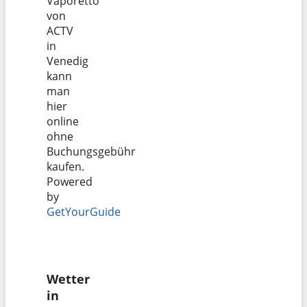
Vaporetto
von
ACTV
in
Venedig
kann
man
hier
online
ohne
Buchungsgebühr
kaufen.
Powered
by
GetYourGuide
Wetter
in