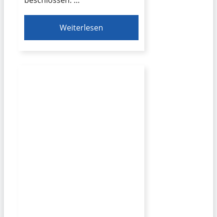
beschlossen. …
Weiterlesen