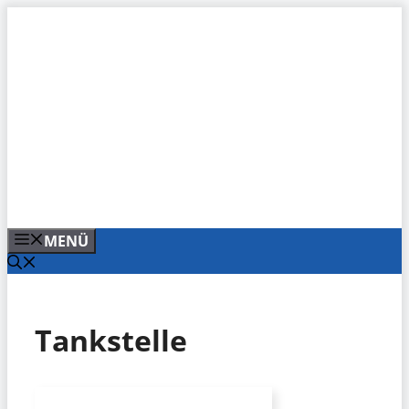
Zum
Inhalt
springen
MENÜ
Tankstelle