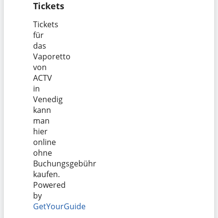
Tickets
Tickets
für
das
Vaporetto
von
ACTV
in
Venedig
kann
man
hier
online
ohne
Buchungsgebühr
kaufen.
Powered
by
GetYourGuide