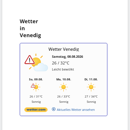
Wetter
in
Venedig
Wetter Venedig
Samstag, 08.08.2026
26 / 32°C
Leicht bewölkt
So, 09.08.
Mo, 10.08.
Di, 11.08.
26 / 31°C
26 / 33°C
27 / 34°C
Sonnig
Sonnig
Sonnig
Aktuelles Wetter ansehen