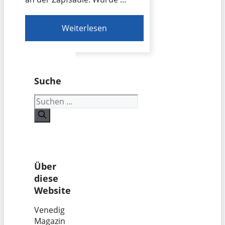
Weiterlesen
Suche
Suchen
nach:
Über
diese
Website
Venedig
Magazin