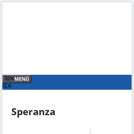
Zum
Inhalt
springen
MENÜ
Speranza