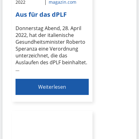
2022
magazin.com
Aus für das dPLF
Donnerstag Abend, 28. April
2022, hat der italienische
Gesundheitsminister Roberto
Speranza eine Verordnung
unterzeichnet, die das
Auslaufen des dPLF beinhaltet.
…
Weiterlesen