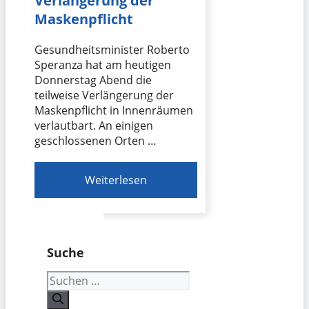
Verlängerung der
Maskenpflicht
Gesundheitsminister Roberto
Speranza hat am heutigen
Donnerstag Abend die
teilweise Verlängerung der
Maskenpflicht in Innenräumen
verlautbart. An einigen
geschlossenen Orten …
Weiterlesen
Suche
Suchen
nach: