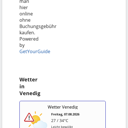
man
hier
online
ohne
Buchungsgebühr
kaufen.
Powered
by
GetYourGuide
Wetter
in
Venedig
Wetter Venedig
Freitag, 07.08.2026
27 / 34°C
Leicht bewölkt