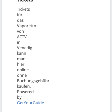
Tickets
für
das
Vaporetto
von
ACTV
in
Venedig
kann
man
hier
online
ohne
Buchungsgebühr
kaufen.
Powered
by
GetYourGuide