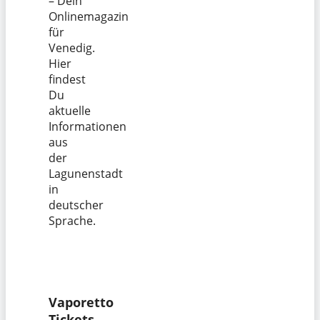
– Dein
Onlinemagazin
für
Venedig.
Hier
findest
Du
aktuelle
Informationen
aus
der
Lagunenstadt
in
deutscher
Sprache.
Vaporetto
Tickets