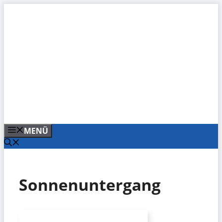
Zum
Inhalt
springen
MENÜ
Sonnenuntergang