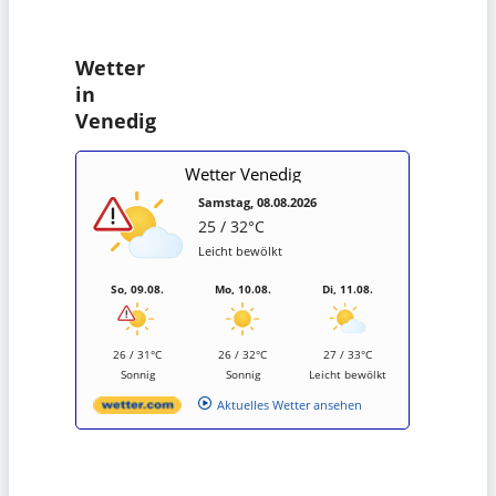
Wetter
in
Venedig
Wetter Venedig
Samstag, 08.08.2026
25 / 32°C
Leicht bewölkt
So, 09.08.
Mo, 10.08.
Di, 11.08.
26 / 31°C
26 / 32°C
27 / 33°C
Sonnig
Sonnig
Leicht bewölkt
Aktuelles Wetter ansehen