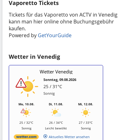
Vaporetto Tickets
Tickets für das Vaporetto von ACTV in Venedig
kann man hier online ohne Buchungsgebühr
kaufen.
Powered by
GetYourGuide
Wetter in Venedig
Wetter Venedig
Sonntag, 09.08.2026
25 / 31°C
Sonnig
Mo, 10.08.
Di, 11.08.
Mi, 12.08.
25 / 32°C
26 / 34°C
27 / 33°C
Sonnig
Leicht bewölkt
Sonnig
Aktuelles Wetter ansehen