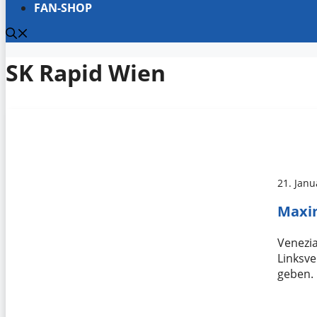
FAN-SHOP
SK Rapid Wien
21. Janu
Maxim
Venezia
Linksve
geben. 