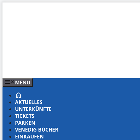
Zum
Inhalt
springen
MENÜ
AKTUELLES
UNTERKÜNFTE
TICKETS
PARKEN
VENEDIG BÜCHER
EINKAUFEN