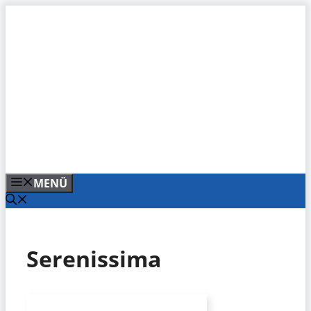
Zum
Inhalt
springen
MENÜ
Serenissima