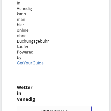
in
Venedig
kann
man
hier
online
ohne
Buchungsgebühr
kaufen.
Powered
by
GetYourGuide
Wetter
in
Venedig
Wetter Venedig