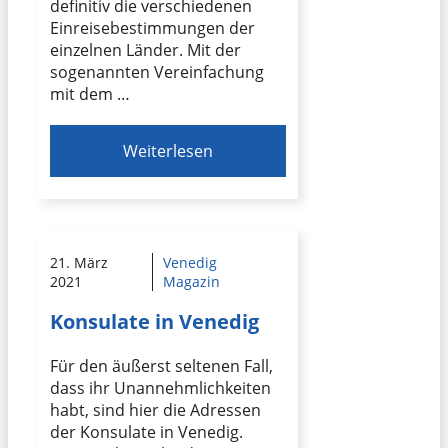
definitiv die verschiedenen
Einreisebestimmungen der
einzelnen Länder. Mit der
sogenannten Vereinfachung
mit dem …
Weiterlesen
21. März
Venedig
2021
Magazin
Konsulate in Venedig
Für den äußerst seltenen Fall,
dass ihr Unannehmlichkeiten
habt, sind hier die Adressen
der Konsulate in Venedig.