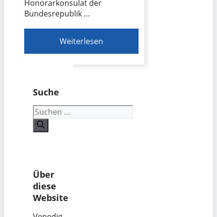
Honorarkonsulat der
Bundesrepublik …
Weiterlesen
Suche
Suchen
nach:
Über
diese
Website
Venedig