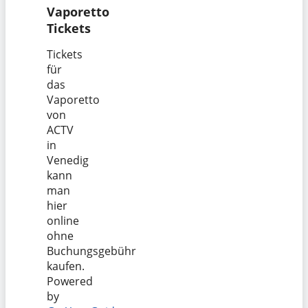
Vaporetto
Tickets
Tickets
für
das
Vaporetto
von
ACTV
in
Venedig
kann
man
hier
online
ohne
Buchungsgebühr
kaufen.
Powered
by