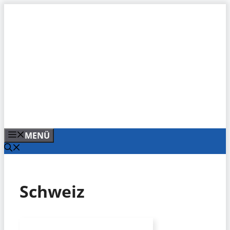
Zum
Inhalt
springen
MENÜ
Schweiz