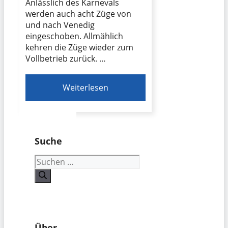
Anlässlich des Karnevals
werden auch acht Züge von
und nach Venedig
eingeschoben. Allmählich
kehren die Züge wieder zum
Vollbetrieb zurück. …
Weiterlesen
Suche
Suchen
nach:
Über