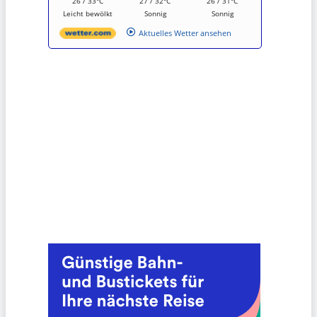
26 / 33°C
27 / 32°C
26 / 31°C
Leicht bewölkt
Sonnig
Sonnig
Aktuelles Wetter ansehen