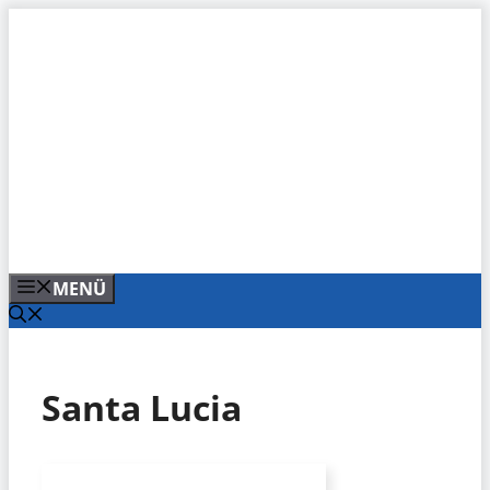
Zum
Inhalt
springen
MENÜ
Santa Lucia