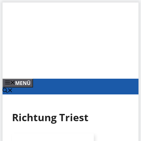
Zum
Inhalt
springen
MENÜ
Richtung Triest