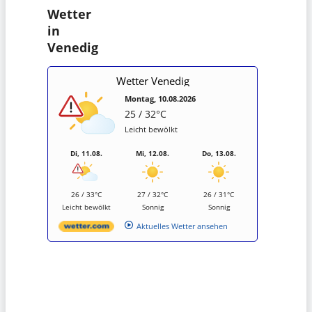
Wetter
in
Venedig
Wetter Venedig
Montag, 10.08.2026
25 / 32°C
Leicht bewölkt
Di, 11.08.
Mi, 12.08.
Do, 13.08.
26 / 33°C
27 / 32°C
26 / 31°C
Leicht bewölkt
Sonnig
Sonnig
Aktuelles Wetter ansehen