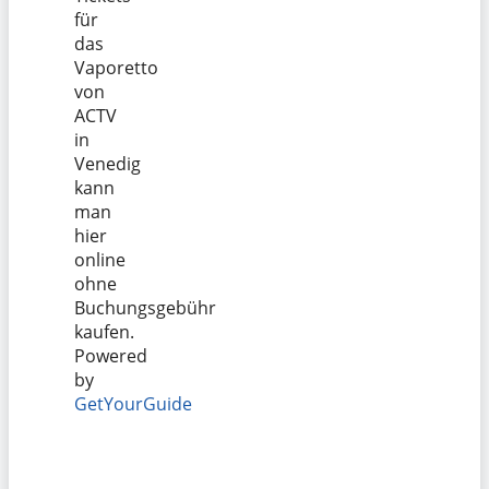
für
das
Vaporetto
von
ACTV
in
Venedig
kann
man
hier
online
ohne
Buchungsgebühr
kaufen.
Powered
by
GetYourGuide