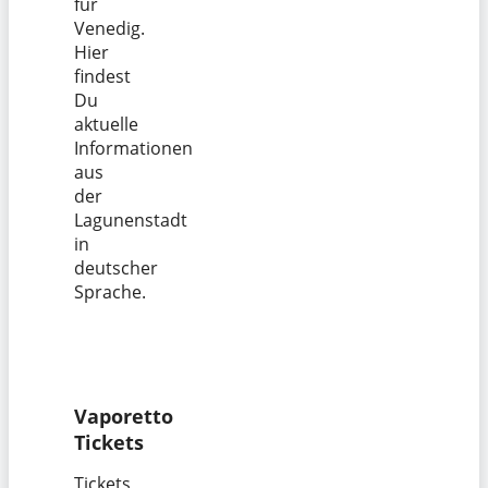
für
Venedig.
Hier
findest
Du
aktuelle
Informationen
aus
der
Lagunenstadt
in
deutscher
Sprache.
Vaporetto
Tickets
Tickets