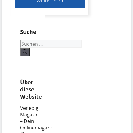
Weiterlesen
Suche
Suchen
nach:
Über
diese
Website
Venedig
Magazin
– Dein
Onlinemagazin