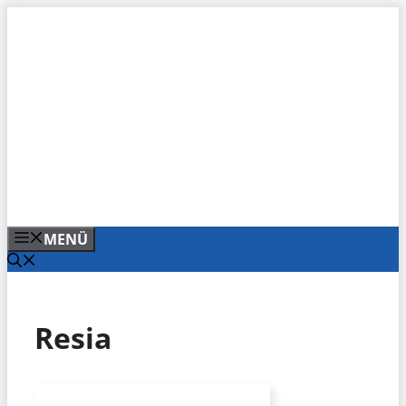
Zum
Inhalt
springen
MENÜ
Resia