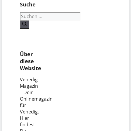
Suche
Suchen
nach:
Über
diese
Website
Venedig
Magazin
– Dein
Onlinemagazin
für
Venedig.
Hier
findest
Du