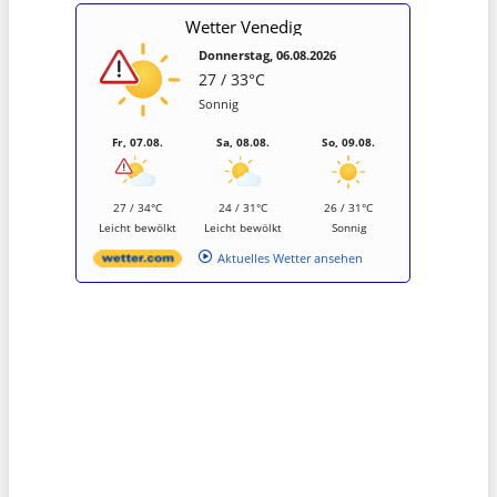
Wetter Venedig
Donnerstag, 06.08.2026
27 / 33°C
Sonnig
Fr, 07.08.
Sa, 08.08.
So, 09.08.
27 / 34°C
24 / 31°C
26 / 31°C
Leicht bewölkt
Leicht bewölkt
Sonnig
Aktuelles Wetter ansehen