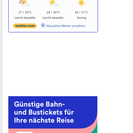
27 / 33°C
24 / 30°C
26 / 31°C
Leicht bewölkt
Leicht bewölkt
Sonnig
Aktuelles Wetter ansehen