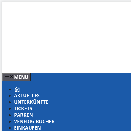
Zum
Inhalt
springen
MENÜ
AKTUELLES
UNTERKÜNFTE
TICKETS
PARKEN
VENEDIG BÜCHER
EINKAUFEN