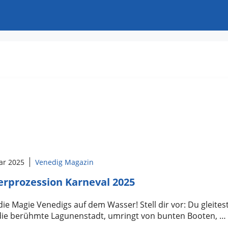
ar 2025
Venedig Magazin
rprozession Karneval 2025
die Magie Venedigs auf dem Wasser! Stell dir vor: Du gleites
die berühmte Lagunenstadt, umringt von bunten Booten, …