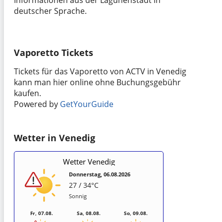
Informationen aus der Lagunenstadt in
deutscher Sprache.
Vaporetto Tickets
Tickets für das Vaporetto von ACTV in Venedig
kann man hier online ohne Buchungsgebühr
kaufen.
Powered by
GetYourGuide
Wetter in Venedig
Wetter Venedig
Donnerstag, 06.08.2026
27 / 34°C
Sonnig
Fr, 07.08.
Sa, 08.08.
So, 09.08.