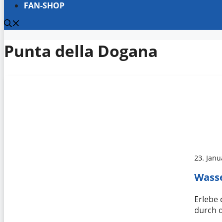
FAN-SHOP
Punta della Dogana
23. Janu
Wasse
Erlebe 
durch 