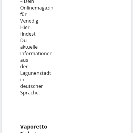
– Dein
Onlinemagazin
für
Venedig.
Hier
findest
Du
aktuelle
Informationen
aus
der
Lagunenstadt
in
deutscher
Sprache.
Vaporetto