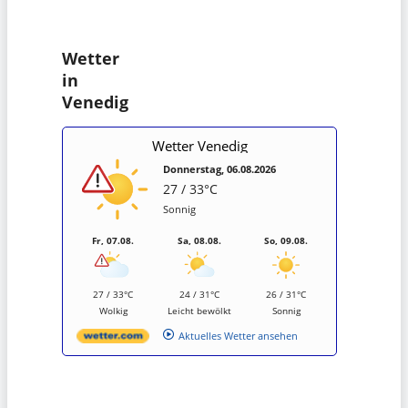
Wetter
in
Venedig
Wetter Venedig
Donnerstag, 06.08.2026
27 / 33°C
Sonnig
Fr, 07.08.
Sa, 08.08.
So, 09.08.
27 / 33°C
24 / 31°C
26 / 31°C
Wolkig
Leicht bewölkt
Sonnig
Aktuelles Wetter ansehen