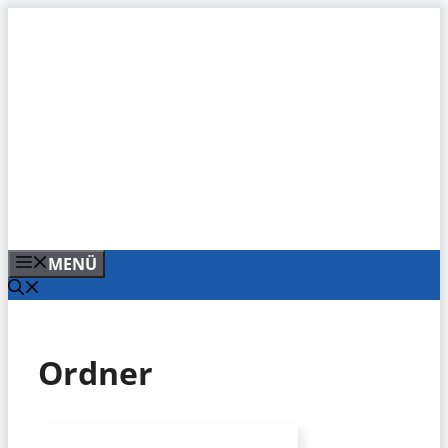
Zum
Inhalt
springen
MENÜ
Ordner