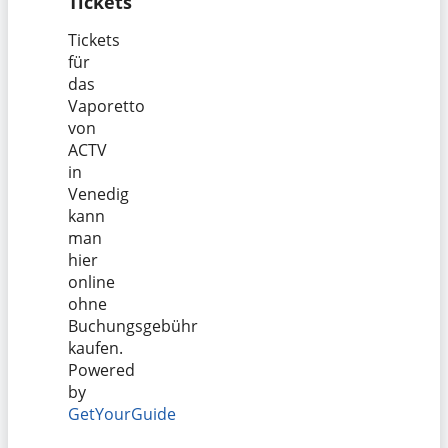
Tickets
Tickets
für
das
Vaporetto
von
ACTV
in
Venedig
kann
man
hier
online
ohne
Buchungsgebühr
kaufen.
Powered
by
GetYourGuide