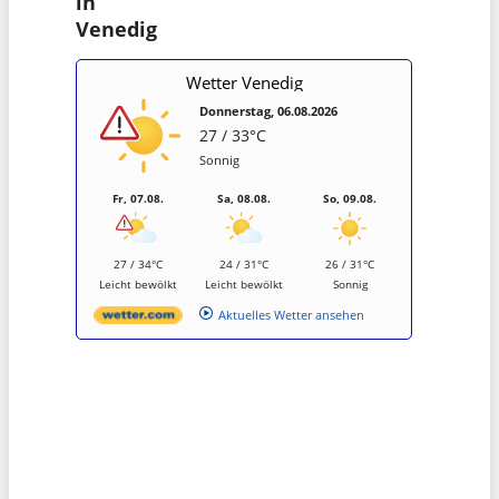
in
Venedig
Wetter Venedig
Donnerstag, 06.08.2026
27 / 33°C
Sonnig
Fr, 07.08.
Sa, 08.08.
So, 09.08.
27 / 34°C
24 / 31°C
26 / 31°C
Leicht bewölkt
Leicht bewölkt
Sonnig
Aktuelles Wetter ansehen