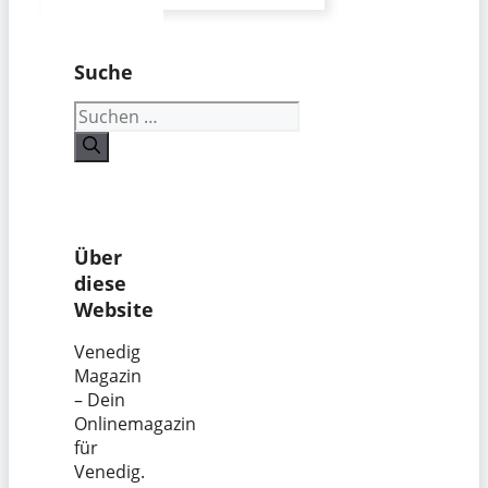
Suche
Suchen
nach:
Über
diese
Website
Venedig
Magazin
– Dein
Onlinemagazin
für
Venedig.