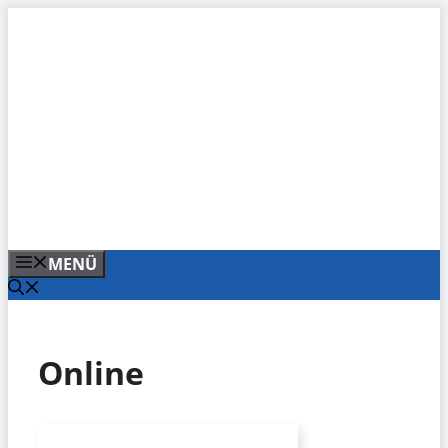
Zum
Inhalt
springen
MENÜ
Online