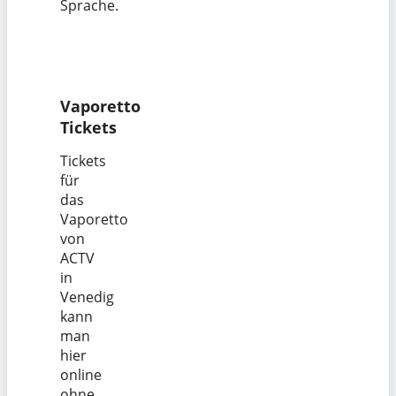
Sprache.
Vaporetto
Tickets
Tickets
für
das
Vaporetto
von
ACTV
in
Venedig
kann
man
hier
online
ohne