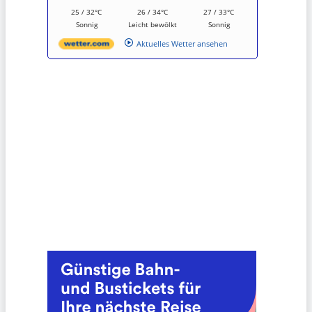
25 / 32°C
26 / 34°C
27 / 33°C
Sonnig
Leicht bewölkt
Sonnig
Aktuelles Wetter ansehen