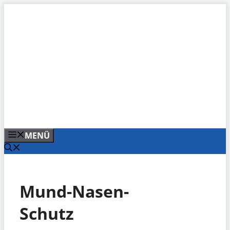
Zum
Inhalt
springen
MENÜ
Mund-Nasen-
Schutz