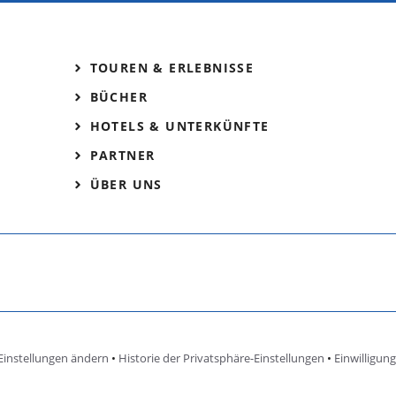
TOUREN & ERLEBNISSE
BÜCHER
HOTELS & UNTERKÜNFTE
PARTNER
ÜBER UNS
Einstellungen ändern
•
Historie der Privatsphäre-Einstellungen
•
Einwilligun