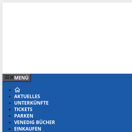
Zum
Inhalt
springen
MENÜ
AKTUELLES
UNTERKÜNFTE
TICKETS
PARKEN
VENEDIG BÜCHER
EINKAUFEN