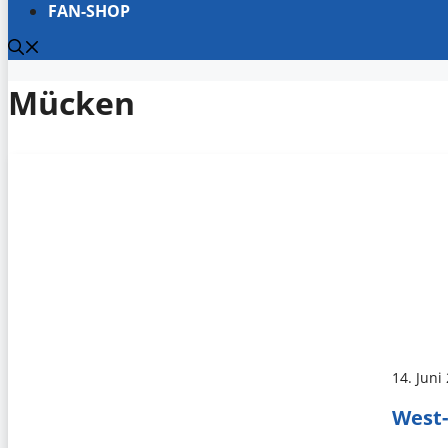
FAN-SHOP
Mücken
14. Juni
West-