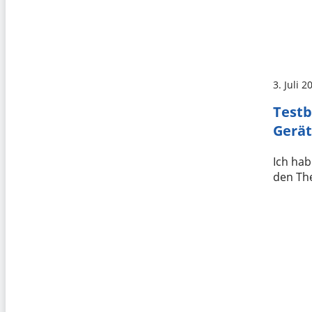
3. Juli 2
Testb
Gerät
Ich hab
den The