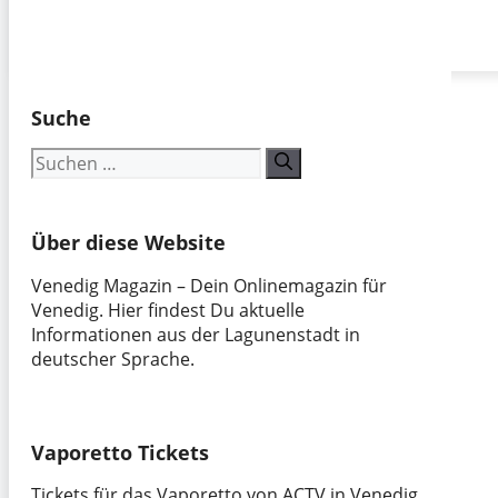
Suche
Suchen
nach:
Über diese Website
Venedig Magazin – Dein Onlinemagazin für
Venedig. Hier findest Du aktuelle
Informationen aus der Lagunenstadt in
deutscher Sprache.
Vaporetto Tickets
Tickets für das Vaporetto von ACTV in Venedig