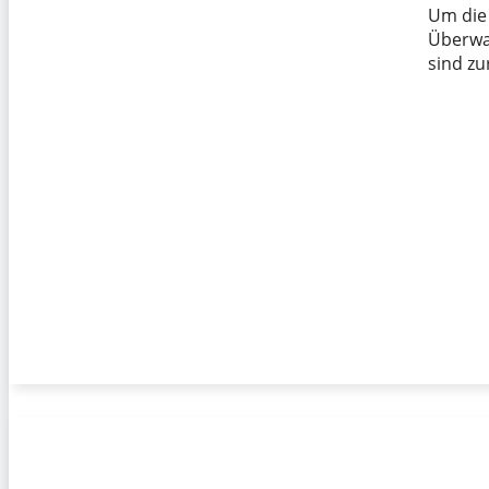
Um die 
Überwa
sind zu