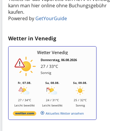
kann man hier online ohne Buchungsgebühr
kaufen.
Powered by
GetYourGuide
Wetter in Venedig
Wetter Venedig
Donnerstag, 06.08.2026
27 / 33°C
Sonnig
Fr, 07.08.
Sa, 08.08.
So, 09.08.
27 / 34°C
24 / 31°C
25 / 32°C
Leicht bewölkt
Leicht bewölkt
Sonnig
Aktuelles Wetter ansehen