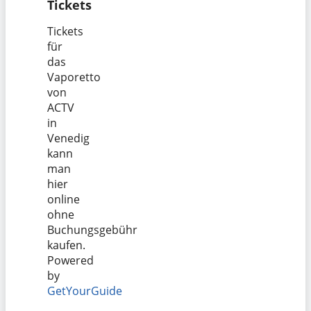
Tickets
Tickets
für
das
Vaporetto
von
ACTV
in
Venedig
kann
man
hier
online
ohne
Buchungsgebühr
kaufen.
Powered
by
GetYourGuide