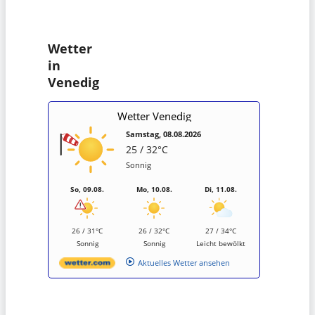
Wetter
in
Venedig
Wetter Venedig
Samstag, 08.08.2026
25 / 32°C
Sonnig
So, 09.08.
Mo, 10.08.
Di, 11.08.
26 / 31°C
26 / 32°C
27 / 34°C
Sonnig
Sonnig
Leicht bewölkt
Aktuelles Wetter ansehen