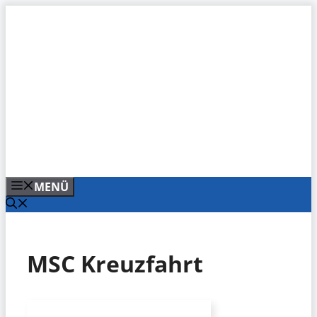
Zum
Inhalt
springen
MENÜ
MSC Kreuzfahrt