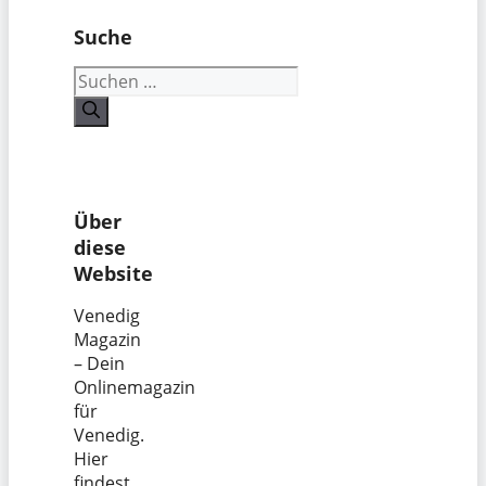
Suche
Suchen
nach:
Über
diese
Website
Venedig
Magazin
– Dein
Onlinemagazin
für
Venedig.
Hier
findest