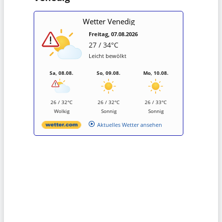
Wetter Venedig
Freitag, 07.08.2026
27 / 34°C
Leicht bewölkt
Sa, 08.08.
So, 09.08.
Mo, 10.08.
26 / 32°C
26 / 32°C
26 / 33°C
Wolkig
Sonnig
Sonnig
Aktuelles Wetter ansehen