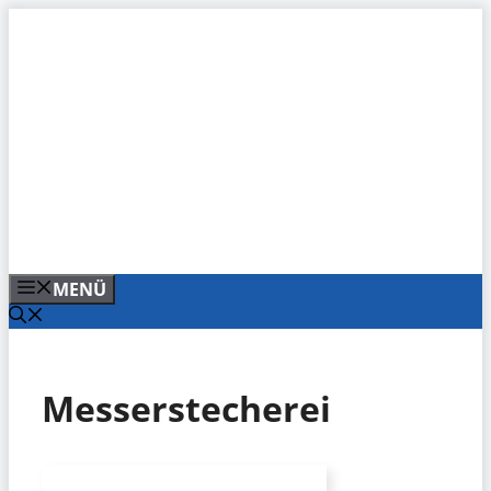
Zum
Inhalt
springen
MENÜ
Messerstecherei