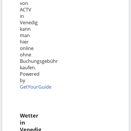
von
ACTV
in
Venedig
kann
man
hier
online
ohne
Buchungsgebühr
kaufen.
Powered
by
GetYourGuide
Wetter
in
Venedig