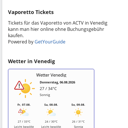
Vaporetto Tickets
Tickets für das Vaporetto von ACTV in Venedig
kann man hier online ohne Buchungsgebühr
kaufen.
Powered by
GetYourGuide
Wetter in Venedig
Wetter Venedig
Donnerstag, 06.08.2026
27 / 34°C
Sonnig
Fr, 07.08.
Sa, 08.08.
So, 09.08.
27 / 33°C
24 / 30°C
26 / 31°C
Leicht bewölkt
Leicht bewölkt
Sonnig