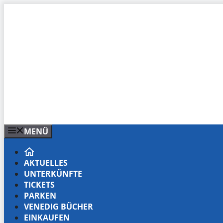
Zum
Inhalt
springen
MENÜ
AKTUELLES
UNTERKÜNFTE
TICKETS
PARKEN
VENEDIG BÜCHER
EINKAUFEN