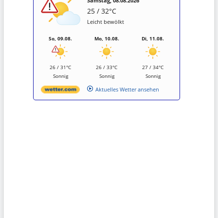
Samstag, 08.08.2026
25 / 32°C
Leicht bewölkt
So, 09.08.
Mo, 10.08.
Di, 11.08.
26 / 31°C
26 / 33°C
27 / 34°C
Sonnig
Sonnig
Sonnig
Aktuelles Wetter ansehen