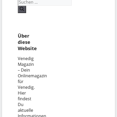
Suchen
nach:
Über
diese
Website
Venedig
Magazin
– Dein
Onlinemagazin
für
Venedig.
Hier
findest
Du
aktuelle
Informationen