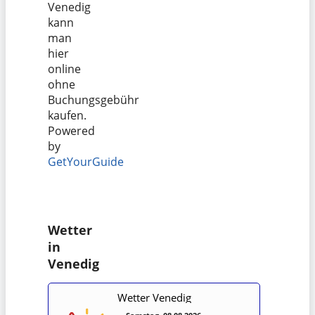
Venedig
kann
man
hier
online
ohne
Buchungsgebühr
kaufen.
Powered
by
GetYourGuide
Wetter
in
Venedig
Wetter Venedig