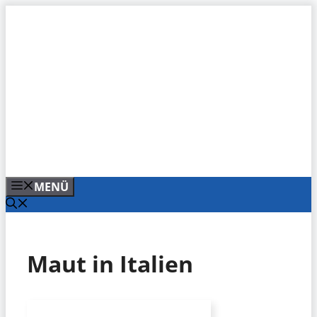
Zum
Inhalt
springen
MENÜ
Maut in Italien