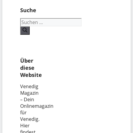
Suche
Suchen
nach:
Über
diese
Website
Venedig
Magazin
– Dein
Onlinemagazin
für
Venedig.
Hier
findest