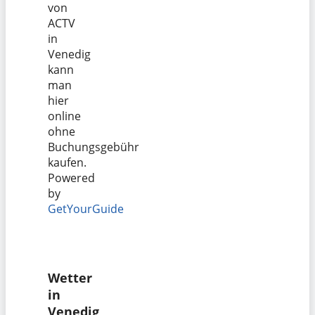
von
ACTV
in
Venedig
kann
man
hier
online
ohne
Buchungsgebühr
kaufen.
Powered
by
GetYourGuide
Wetter
in
Venedig