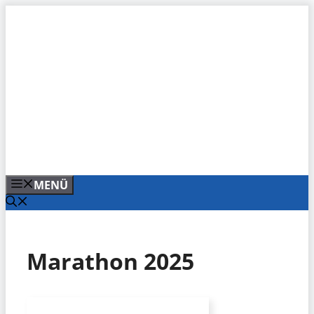
Zum
Inhalt
springen
MENÜ
Marathon 2025