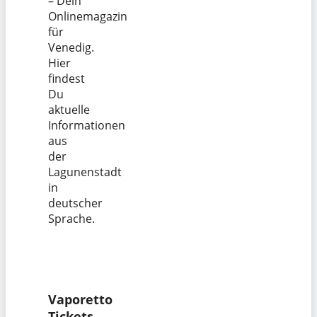
– Dein
Onlinemagazin
für
Venedig.
Hier
findest
Du
aktuelle
Informationen
aus
der
Lagunenstadt
in
deutscher
Sprache.
Vaporetto
Tickets