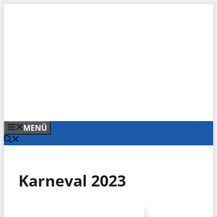
Zum
Inhalt
springen
MENÜ
Karneval 2023