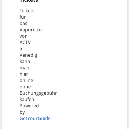
Tickets
für
das
Vaporetto
von
ACTV
in
Venedig
kann
man
hier
online
ohne
Buchungsgebühr
kaufen.
Powered
by
GetYourGuide