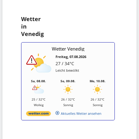
Wetter
in
Venedig
Wetter Venedig
Freitag, 07.08.2026
27 / 34°C
Leicht bewölkt
Sa, 08.08.
So, 09.08.
Mo, 10.08.
25 / 32°C
26 / 32°C
26 / 32°C
Wolkig
Sonnig
Sonnig
Aktuelles Wetter ansehen