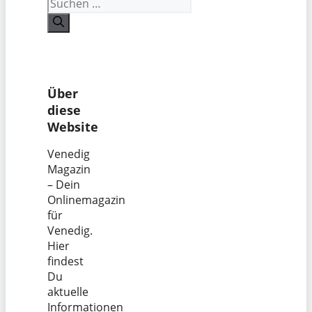
Suchen
nach:
Über
diese
Website
Venedig
Magazin
– Dein
Onlinemagazin
für
Venedig.
Hier
findest
Du
aktuelle
Informationen