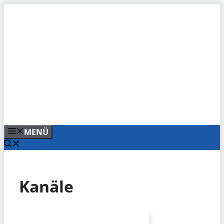
Zum
Inhalt
springen
MENÜ
Kanäle