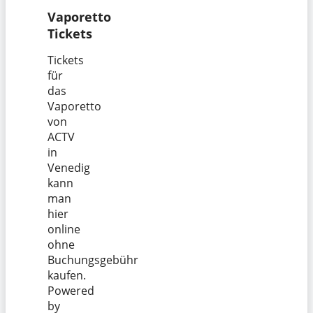
Vaporetto
Tickets
Tickets
für
das
Vaporetto
von
ACTV
in
Venedig
kann
man
hier
online
ohne
Buchungsgebühr
kaufen.
Powered
by