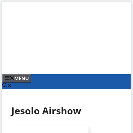
Zum
Inhalt
springen
MENÜ
Jesolo Airshow