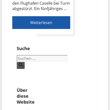
den Flughafen Caselle bei Turin
abgestürzt. Ein fünfjähriges …
Weiterlesen
Suche
Suchen
nach:
Über
diese
Website