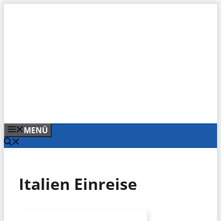
Zum
Inhalt
springen
MENÜ
Italien Einreise