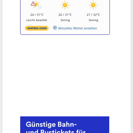
24 / 31°C
26 / 31°C
27 / 32°C
Leicht bewölkt
Sonnig
Sonnig
Aktuelles Wetter ansehen