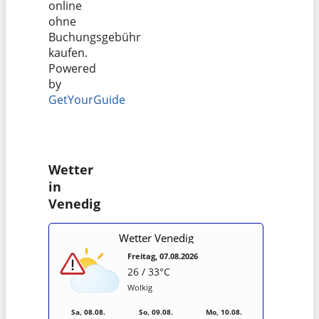
online
ohne
Buchungsgebühr
kaufen.
Powered
by
GetYourGuide
Wetter
in
Venedig
Wetter Venedig
Freitag, 07.08.2026
26 / 33°C
Wolkig
Sa, 08.08.
So, 09.08.
Mo, 10.08.