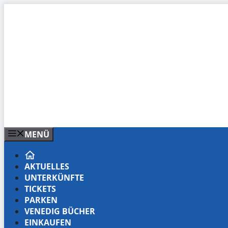
Zum
Inhalt
springen
MENÜ
AKTUELLES
UNTERKÜNFTE
TICKETS
PARKEN
VENEDIG BÜCHER
EINKAUFEN