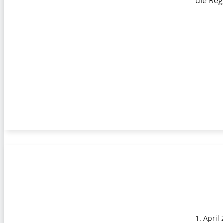
die Re
1. April