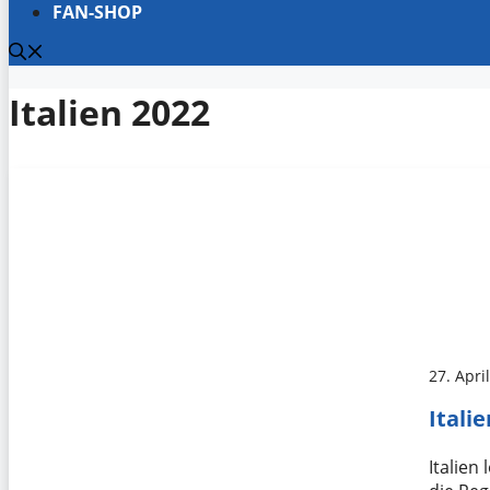
FAN-SHOP
Italien 2022
27. Apri
Itali
Italien