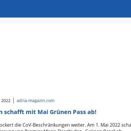
l 2022
adria-magazin.com
en schafft mit Mai Grünen Pass ab!
 lockert die CoV-Beschränkungen weiter. Am 1. Mai 2022 scha