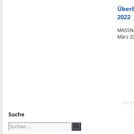
Überb
2022
MASSNA
März 20
Suche
Suchen
nach: