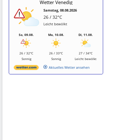
Wetter Venedig
Samstag, 08.08.2026
26 / 32°C
Leicht bewölkt
So, 09.08.
Mo, 10.08.
Di, 11.08.
26 / 32°C
26 / 33°C
27 / 34°C
Sonnig
Sonnig
Leicht bewölkt
Aktuelles Wetter ansehen