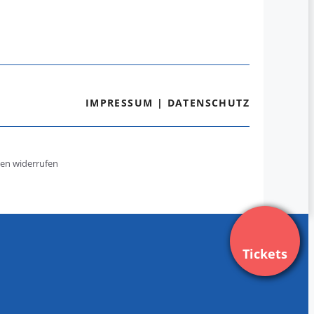
IMPRESSUM
|
DATENSCHUTZ
gen widerrufen
Tickets