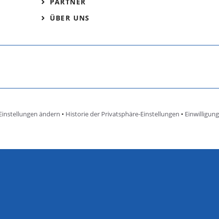
PARTNER
ÜBER UNS
Einstellungen ändern
•
Historie der Privatsphäre-Einstellungen
•
Einwilligun