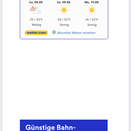
Sa, 08.08.
So, 09.08.
Mo, 10.08.
25 / 32°C
26 / 32°C
26 / 32°C
Wolkig
Sonnig
Sonnig
Aktuelles Wetter ansehen