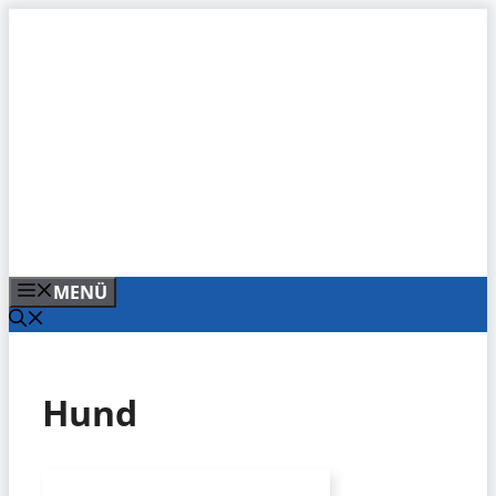
Zum
Inhalt
springen
MENÜ
Hund