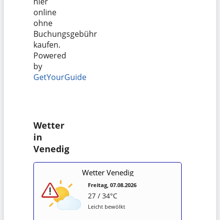
hier
online
ohne
Buchungsgebühr
kaufen.
Powered
by
GetYourGuide
Wetter
in
Venedig
Wetter Venedig
Freitag, 07.08.2026
27 / 34°C
Leicht bewölkt