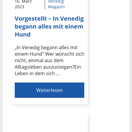
16. März
Venedig
2023
Magazin
Vorgestellt – In Venedig
begann alles mit einem
Hund
„In Venedig begann alles mit
einem Hund“ Wer wünscht sich
nicht, einmal aus dem
Alltagsleben auszusteigen?Ein
Leben in dem sich …
Weiterlesen