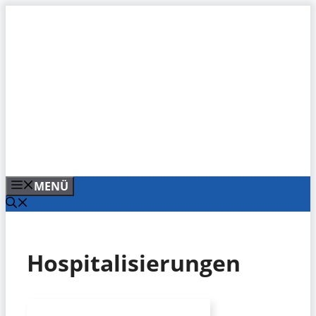
Zum
Inhalt
springen
MENÜ
Hospitalisierungen