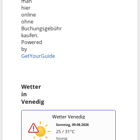
man
hier
online
ohne
Buchungsgebühr
kaufen.
Powered
by
GetYourGuide
Wetter
in
Venedig
Wetter Venedig
Sonntag, 09.08.2026
25 / 31°C
Sonnig