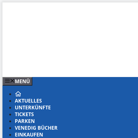
Zum
Inhalt
springen
MENÜ
AKTUELLES
UNTERKÜNFTE
TICKETS
PARKEN
VENEDIG BÜCHER
EINKAUFEN