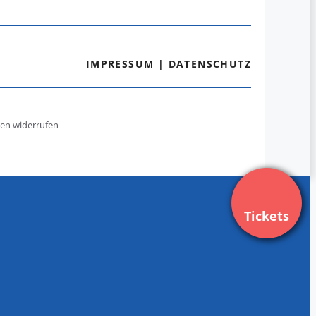
IMPRESSUM
|
DATENSCHUTZ
gen widerrufen
Tickets