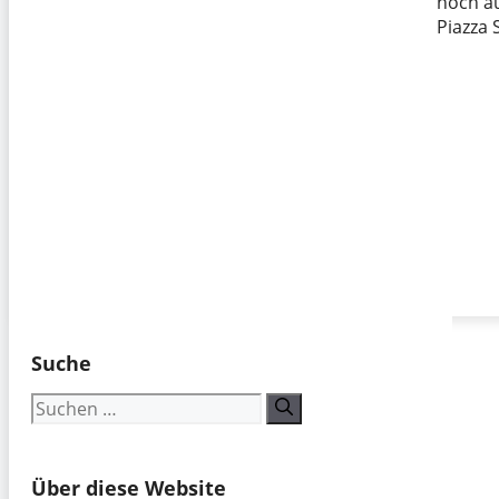
noch a
Piazza 
Suche
Suchen
nach:
Über diese Website