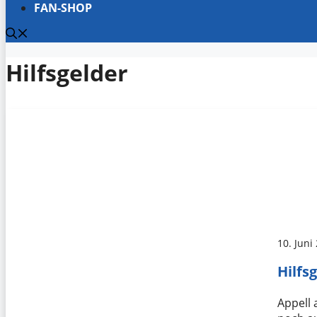
FAN-SHOP
Hilfsgelder
10. Juni
Hilfs
Appell 