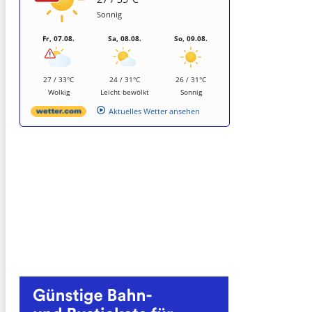
Sonnig
Fr, 07.08.
Sa, 08.08.
So, 09.08.
27 / 33°C
24 / 31°C
26 / 31°C
Wolkig
Leicht bewölkt
Sonnig
Aktuelles Wetter ansehen