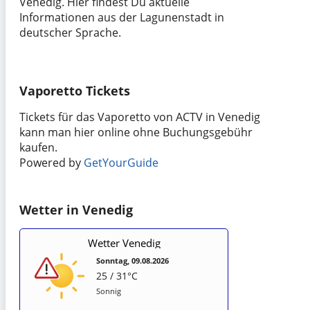
Venedig. Hier findest Du aktuelle
Informationen aus der Lagunenstadt in
deutscher Sprache.
Vaporetto Tickets
Tickets für das Vaporetto von ACTV in Venedig
kann man hier online ohne Buchungsgebühr
kaufen.
Powered by
GetYourGuide
Wetter in Venedig
Wetter Venedig
Sonntag, 09.08.2026
25 / 31°C
Sonnig