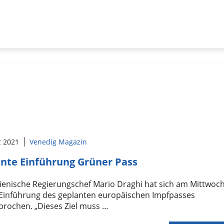
z 2021
Venedig Magazin
nte Einführung Grüner Pass
lienische Regierungschef Mario Draghi hat sich am Mittwoc
 Einführung des geplanten europäischen Impfpasses
prochen. „Dieses Ziel muss …