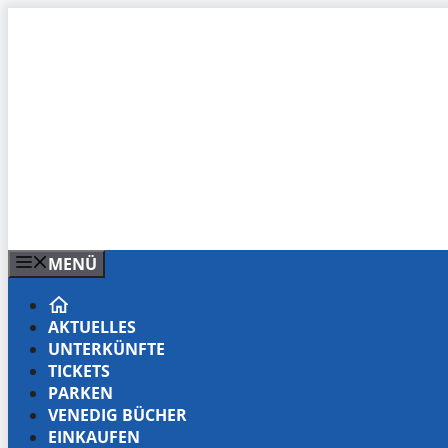
Zum
Inhalt
springen
MENÜ
AKTUELLES
UNTERKÜNFTE
TICKETS
PARKEN
VENEDIG BÜCHER
EINKAUFEN