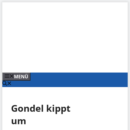
Zum
Inhalt
springen
MENÜ
Gondel kippt
um