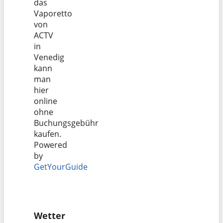
das
Vaporetto
von
ACTV
in
Venedig
kann
man
hier
online
ohne
Buchungsgebühr
kaufen.
Powered
by
GetYourGuide
Wetter