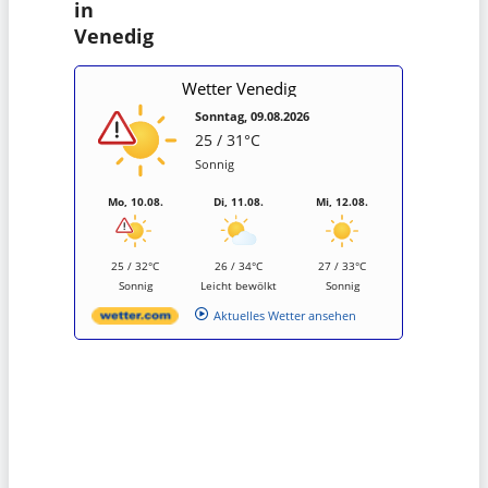
in
Venedig
Wetter Venedig
Sonntag, 09.08.2026
25 / 31°C
Sonnig
Mo, 10.08.
Di, 11.08.
Mi, 12.08.
25 / 32°C
26 / 34°C
27 / 33°C
Sonnig
Leicht bewölkt
Sonnig
Aktuelles Wetter ansehen