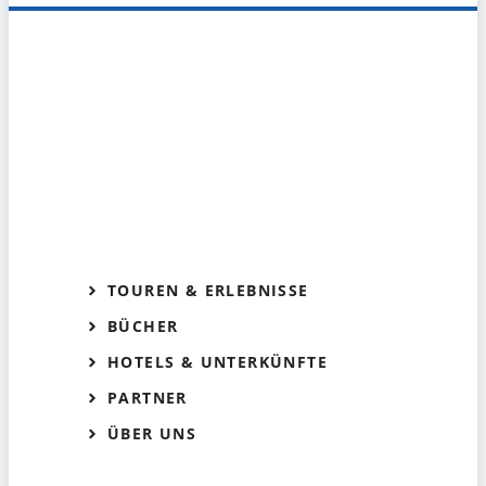
TOUREN & ERLEBNISSE
BÜCHER
HOTELS & UNTERKÜNFTE
PARTNER
ÜBER UNS