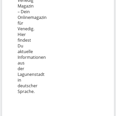
Venedig
Magazin
– Dein
Onlinemagazin
für
Venedig.
Hier
findest
Du
aktuelle
Informationen
aus
der
Lagunenstadt
in
deutscher
Sprache.