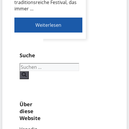
traditionsreiche Festival, das
immer …
Weiterlesen
Suche
Suchen
nach:
Über
diese
Website