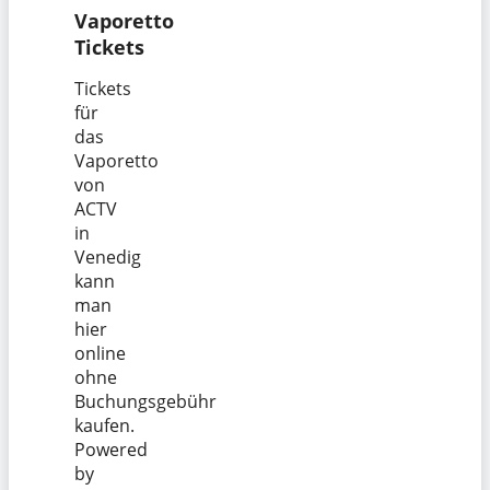
Vaporetto
Tickets
Tickets
für
das
Vaporetto
von
ACTV
in
Venedig
kann
man
hier
online
ohne
Buchungsgebühr
kaufen.
Powered
by