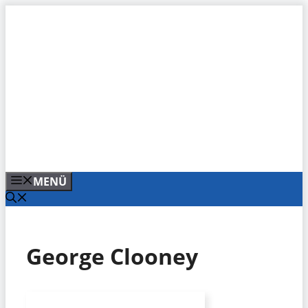
Zum
Inhalt
springen
MENÜ
George Clooney