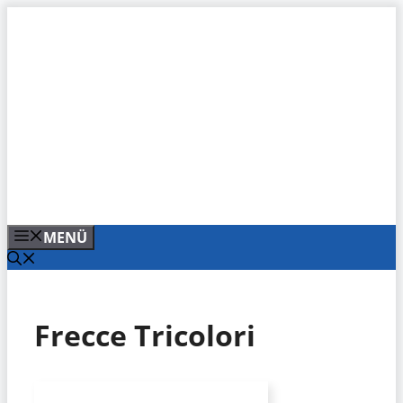
Zum
Inhalt
springen
MENÜ
Frecce Tricolori