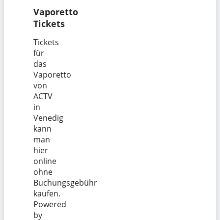
Vaporetto
Tickets
Tickets
für
das
Vaporetto
von
ACTV
in
Venedig
kann
man
hier
online
ohne
Buchungsgebühr
kaufen.
Powered
by