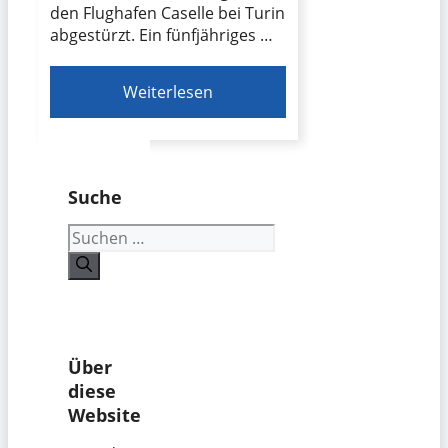
den Flughafen Caselle bei Turin
abgestürzt. Ein fünfjähriges …
Weiterlesen
Suche
Suchen
nach:
Über
diese
Website