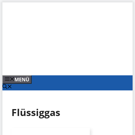
Zum
Inhalt
springen
MENÜ
Flüssiggas