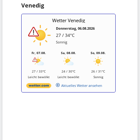
Venedig
Wetter Venedig
Donnerstag, 06.08.2026
27 / 34°C
Sonnig
Fr, 07.08.
Sa, 08.08.
So, 09.08.
27 / 33°C
24 / 30°C
26 / 31°C
Leicht bewölkt
Leicht bewölkt
Sonnig
Aktuelles Wetter ansehen