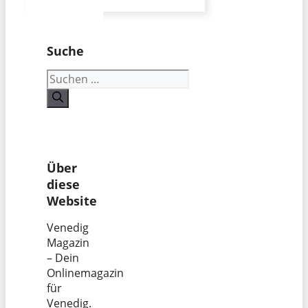
Suche
Suchen
nach:
Über
diese
Website
Venedig
Magazin
– Dein
Onlinemagazin
für
Venedig.