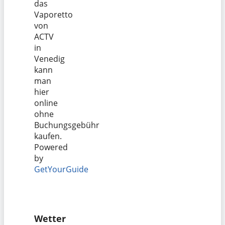
das
Vaporetto
von
ACTV
in
Venedig
kann
man
hier
online
ohne
Buchungsgebühr
kaufen.
Powered
by
GetYourGuide
Wetter