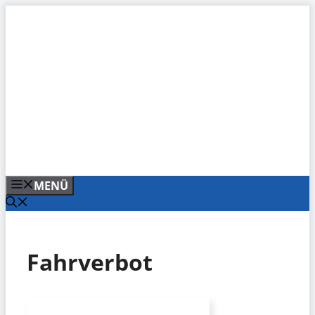
Zum
Inhalt
springen
MENÜ
Fahrverbot