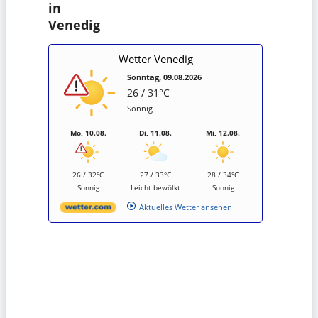
in
Venedig
Wetter Venedig
Sonntag, 09.08.2026
26 / 31°C
Sonnig
Mo, 10.08.
Di, 11.08.
Mi, 12.08.
26 / 32°C
27 / 33°C
28 / 34°C
Sonnig
Leicht bewölkt
Sonnig
Aktuelles Wetter ansehen