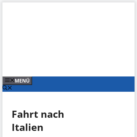
Zum
Inhalt
springen
MENÜ
Fahrt nach
Italien