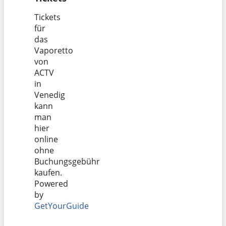
Tickets
für
das
Vaporetto
von
ACTV
in
Venedig
kann
man
hier
online
ohne
Buchungsgebühr
kaufen.
Powered
by
GetYourGuide