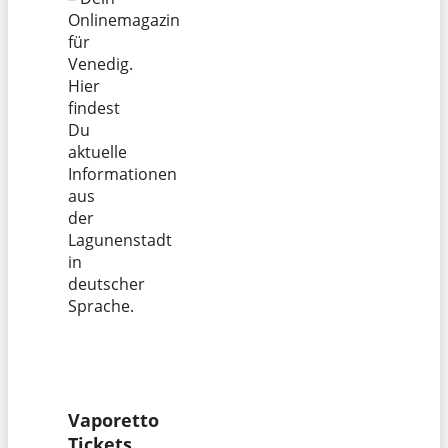
Onlinemagazin
für
Venedig.
Hier
findest
Du
aktuelle
Informationen
aus
der
Lagunenstadt
in
deutscher
Sprache.
Vaporetto
Tickets