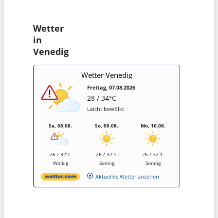
Wetter
in
Venedig
Wetter Venedig
Freitag, 07.08.2026
28 / 34°C
Leicht bewölkt
Sa, 08.08.
So, 09.08.
Mo, 10.08.
26 / 32°C
26 / 32°C
26 / 32°C
Wolkig
Sonnig
Sonnig
Aktuelles Wetter ansehen