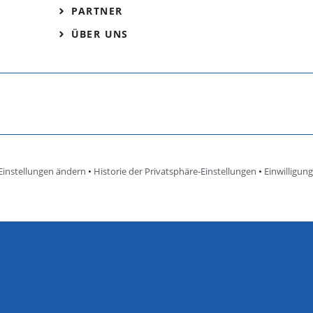
PARTNER
ÜBER UNS
Einstellungen ändern
•
Historie der Privatsphäre-Einstellungen
•
Einwilligun