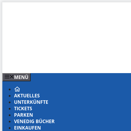
Zum
Inhalt
springen
MENÜ
AKTUELLES
UNTERKÜNFTE
TICKETS
PARKEN
VENEDIG BÜCHER
EINKAUFEN