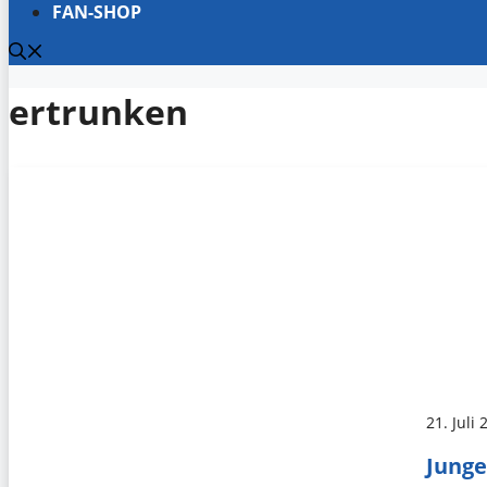
FAN-SHOP
ertrunken
21. Juli
Junge