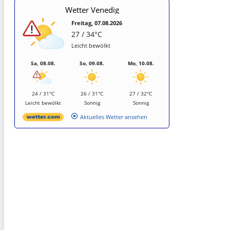
Wetter Venedig
Freitag, 07.08.2026
27 / 34°C
Leicht bewölkt
Sa, 08.08.
So, 09.08.
Mo, 10.08.
24 / 31°C
26 / 31°C
27 / 32°C
Leicht bewölkt
Sonnig
Sonnig
Aktuelles Wetter ansehen