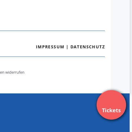
IMPRESSUM
|
DATENSCHUTZ
gen widerrufen
Tickets