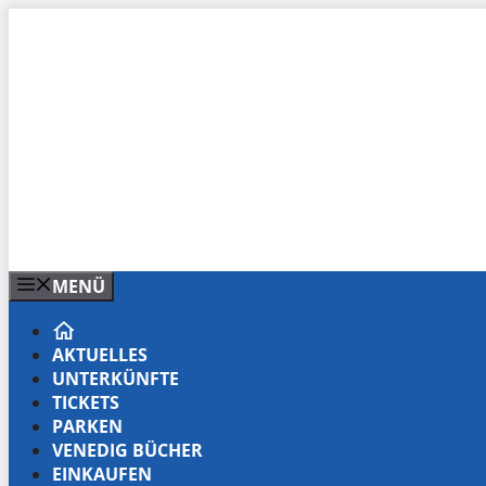
Zum
Inhalt
springen
MENÜ
AKTUELLES
UNTERKÜNFTE
TICKETS
PARKEN
VENEDIG BÜCHER
EINKAUFEN