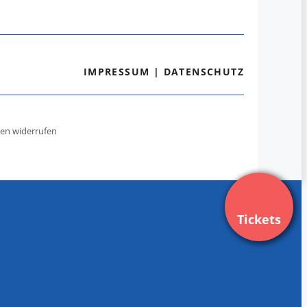
IMPRESSUM
|
DATENSCHUTZ
gen widerrufen
Tickets