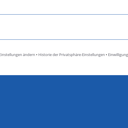
Einstellungen ändern
•
Historie der Privatsphäre-Einstellungen
•
Einwilligun