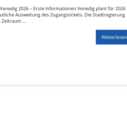
t Venedig 2026 – Erste Informationen Venedig plant für 2026
utliche Ausweitung des Zugangstickets. Die Stadtregierung
n Zeitraum …
Weiterlesen