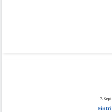
17. Sep
Eintr