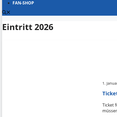
FAN-SHOP
Eintritt 2026
1. Janua
Ticke
Ticket
müssen