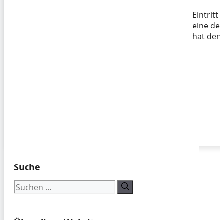
Eintrit
eine de
hat de
Suche
Suchen
nach: