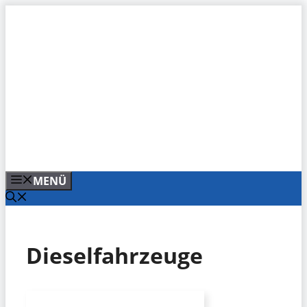
Zum
Inhalt
springen
MENÜ
Dieselfahrzeuge