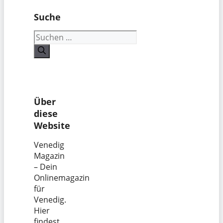
Suche
Suchen
nach:
Über
diese
Website
Venedig
Magazin
– Dein
Onlinemagazin
für
Venedig.
Hier
findest