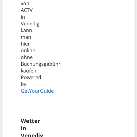
von
ACTV
in
Venedig
kann
man
hier
online
ohne
Buchungsgebühr
kaufen.
Powered
by
GetYourGuide
Wetter
in
Venedig